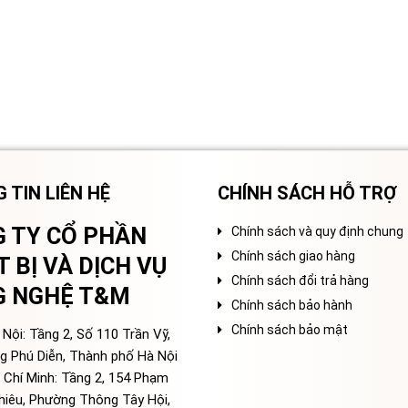
 TIN LIÊN HỆ
CHÍNH SÁCH HỖ TRỢ
 TY CỔ PHẦN
Chính sách và quy định chung
Chính sách giao hàng
T BỊ VÀ DỊCH VỤ
Chính sách đổi trả hàng
G NGHỆ T&M
Chính sách bảo hành
Chính sách bảo mật
Nội: Tầng 2, Số 110 Trần Vỹ,
g Phú Diễn, Thành phố Hà Nội
 Chí Minh: Tầng 2, 154 Phạm
hiêu, Phường Thông Tây Hội,