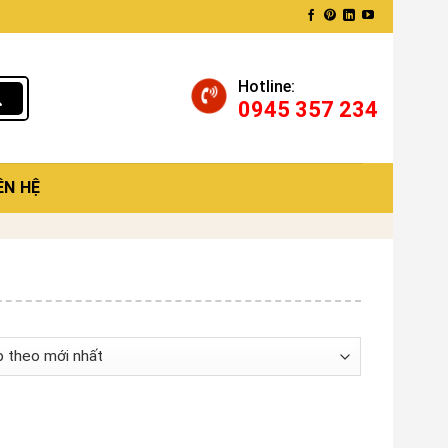
Hotline:
0945 357 234
ÊN HỆ