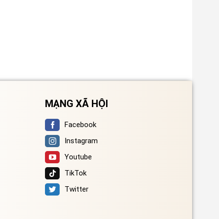
MẠNG XÃ HỘI
Facebook
Instagram
Youtube
TikTok
Twitter