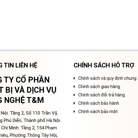
 TIN LIÊN HỆ
CHÍNH SÁCH HỖ TRỢ
 TY CỔ PHẦN
Chính sách và quy định chung
Chính sách giao hàng
T BỊ VÀ DỊCH VỤ
Chính sách đổi trả hàng
G NGHỆ T&M
Chính sách bảo hành
Chính sách bảo mật
Nội: Tầng 2, Số 110 Trần Vỹ,
g Phú Diễn, Thành phố Hà Nội
 Chí Minh: Tầng 2, 154 Phạm
hiêu, Phường Thông Tây Hội,