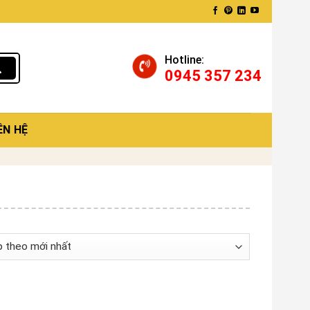
Hotline:
0945 357 234
ÊN HỆ