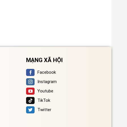
MẠNG XÃ HỘI
Facebook
Instagram
Youtube
TikTok
Twitter