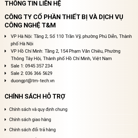
THÔNG TIN LIÊN HỆ
CÔNG TY CỔ PHẦN THIẾT BỊ VÀ DỊCH VỤ
CÔNG NGHỆ T&M
VP Hà Nội: Tầng 2, Số 110 Trần Vỹ, phường Phú Diễn, Thành
phố Hà Nội
VP Hồ Chí Minh: Tầng 2, 154 Phạm Văn Chiêu, Phường
Thông Tây Hội, Thành phố Hồ Chí Minh, Việt Nam
Sale 1: 0945 357 234
Sale 2
: 036 366 5629
duongpt@tm-tech.vn
CHÍNH SÁCH HỖ TRỢ
Chính sách và quy định chung
Chính sách giao hàng
Chính sách đổi trả hàng