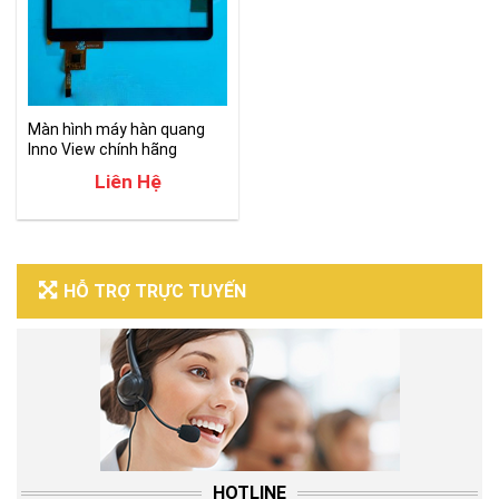
Màn hình máy hàn quang
Inno View chính hãng
Liên Hệ
HỖ TRỢ TRỰC TUYẾN
HOTLINE