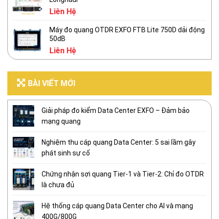
Liên Hệ
Máy đo quang OTDR EXFO FTB Lite 750D dải động
50dB
Liên Hệ
BÀI VIẾT MỚI
Giải pháp đo kiểm Data Center EXFO – Đảm bảo
mạng quang
Nghiệm thu cáp quang Data Center: 5 sai lầm gây
phát sinh sự cố
Chứng nhận sợi quang Tier-1 và Tier-2: Chỉ đo OTDR
là chưa đủ
Hệ thống cáp quang Data Center cho AI và mạng
400G/800G