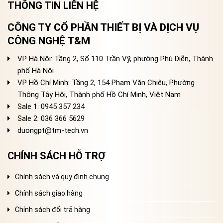
THÔNG TIN LIÊN HỆ
CÔNG TY CỔ PHẦN THIẾT BỊ VÀ DỊCH VỤ
CÔNG NGHỆ T&M
VP Hà Nội: Tầng 2, Số 110 Trần Vỹ, phường Phú Diễn, Thành
phố Hà Nội
VP Hồ Chí Minh: Tầng 2, 154 Phạm Văn Chiêu, Phường
Thông Tây Hội, Thành phố Hồ Chí Minh, Việt Nam
Sale 1: 0945 357 234
Sale 2
: 036 366 5629
duongpt@tm-tech.vn
CHÍNH SÁCH HỖ TRỢ
Chính sách và quy định chung
Chính sách giao hàng
Chính sách đổi trả hàng