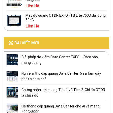
Liên Hệ
Máy đo quang OTDR EXFO FTB Lite 750D dải động
50dB
Liên Hệ
BÀI VIẾT MỚI
Giải pháp đo kiểm Data Center EXFO – Đảm bảo
mạng quang
Nghiệm thu cáp quang Data Center: 5 sai lầm gây
phát sinh sự cố
Chứng nhận sợi quang Tier-1 và Tier-2: Chỉ đo OTDR
là chưa đủ
Hệ thống cáp quang Data Center cho AI và mạng
400G/800G