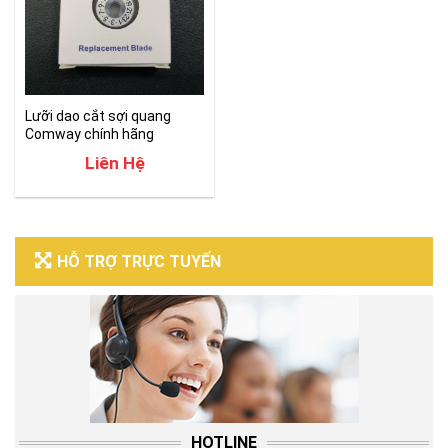
Lưỡi dao cắt sợi quang
Comway chính hãng
Liên Hệ
HỖ TRỢ TRỰC TUYẾN
HOTLINE