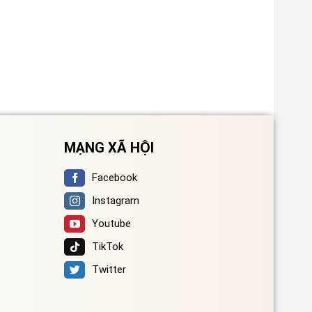
MẠNG XÃ HỘI
Facebook
Instagram
Youtube
TikTok
Twitter