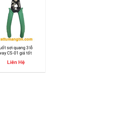
uốt sợi quang 3 lỗ
ay CS-01 giá tốt
Liên Hệ