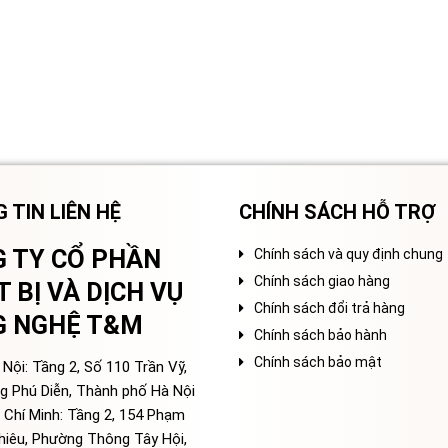
 TIN LIÊN HỆ
CHÍNH SÁCH HỖ TRỢ
 TY CỔ PHẦN
Chính sách và quy định chung
Chính sách giao hàng
T BỊ VÀ DỊCH VỤ
Chính sách đổi trả hàng
G NGHỆ T&M
Chính sách bảo hành
Chính sách bảo mật
Nội: Tầng 2, Số 110 Trần Vỹ,
g Phú Diễn, Thành phố Hà Nội
 Chí Minh: Tầng 2, 154 Phạm
hiêu, Phường Thông Tây Hội,