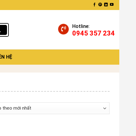
Hotline:
0945 357 234
ÊN HỆ