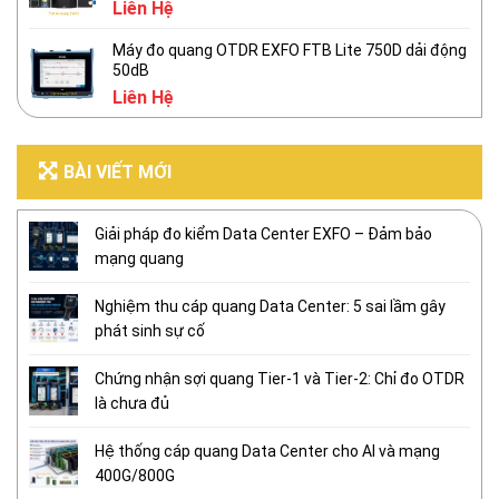
Liên Hệ
Máy đo quang OTDR EXFO FTB Lite 750D dải động
50dB
Liên Hệ
BÀI VIẾT MỚI
Giải pháp đo kiểm Data Center EXFO – Đảm bảo
mạng quang
Nghiệm thu cáp quang Data Center: 5 sai lầm gây
phát sinh sự cố
Chứng nhận sợi quang Tier-1 và Tier-2: Chỉ đo OTDR
là chưa đủ
Hệ thống cáp quang Data Center cho AI và mạng
400G/800G