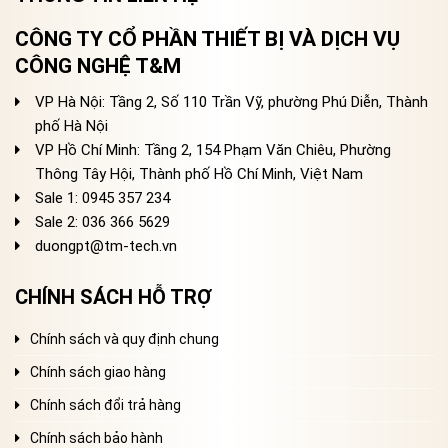
CÔNG TY CỔ PHẦN THIẾT BỊ VÀ DỊCH VỤ
CÔNG NGHỆ T&M
VP Hà Nội: Tầng 2, Số 110 Trần Vỹ, phường Phú Diễn, Thành
phố Hà Nội
VP Hồ Chí Minh: Tầng 2, 154 Phạm Văn Chiêu, Phường
Thông Tây Hội, Thành phố Hồ Chí Minh, Việt Nam
Sale 1: 0945 357 234
Sale 2
: 036 366 5629
duongpt@tm-tech.vn
CHÍNH SÁCH HỖ TRỢ
Chính sách và quy định chung
Chính sách giao hàng
Chính sách đổi trả hàng
Chính sách bảo hành