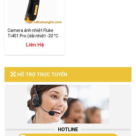
Camera ảnh nhiệt Fluke
Ti401 Pro (dải nhiệt -20 °C
đến +650 °C)
Liên Hệ
HỖ TRỢ TRỰC TUYẾN
HOTLINE