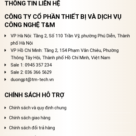
THÔNG TIN LIÊN HỆ
CÔNG TY CỔ PHẦN THIẾT BỊ VÀ DỊCH VỤ
CÔNG NGHỆ T&M
VP Hà Nội: Tầng 2, Số 110 Trần Vỹ, phường Phú Diễn, Thành
phố Hà Nội
VP Hồ Chí Minh: Tầng 2, 154 Phạm Văn Chiêu, Phường
Thông Tây Hội, Thành phố Hồ Chí Minh, Việt Nam
Sale 1: 0945 357 234
Sale 2
: 036 366 5629
duongpt@tm-tech.vn
CHÍNH SÁCH HỖ TRỢ
Chính sách và quy định chung
Chính sách giao hàng
Chính sách đổi trả hàng