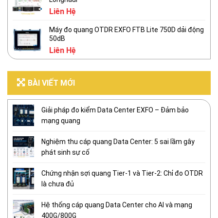
Liên Hệ
Máy đo quang OTDR EXFO FTB Lite 750D dải động
50dB
Liên Hệ
BÀI VIẾT MỚI
Giải pháp đo kiểm Data Center EXFO – Đảm bảo
mạng quang
Nghiệm thu cáp quang Data Center: 5 sai lầm gây
phát sinh sự cố
Chứng nhận sợi quang Tier-1 và Tier-2: Chỉ đo OTDR
là chưa đủ
Hệ thống cáp quang Data Center cho AI và mạng
400G/800G