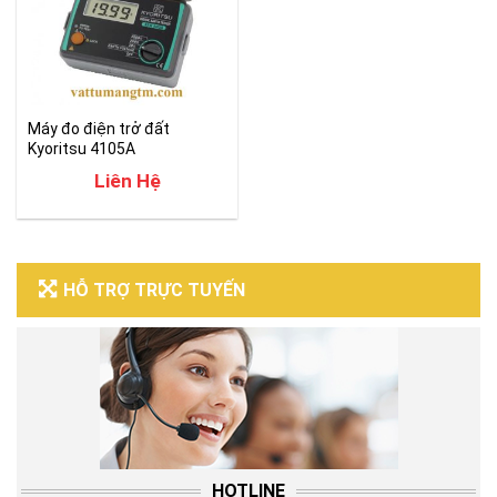
Máy đo điện trở đất
Kyoritsu 4105A
Liên Hệ
HỖ TRỢ TRỰC TUYẾN
HOTLINE