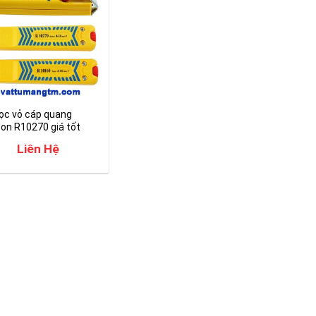
ọc vỏ cáp quang
on R10270 giá tốt
Liên Hệ