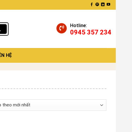
Hotline:
0945 357 234
ÊN HỆ