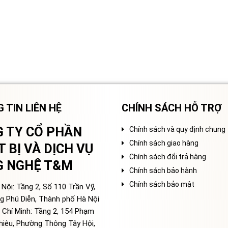
 TIN LIÊN HỆ
CHÍNH SÁCH HỖ TRỢ
 TY CỔ PHẦN
Chính sách và quy định chung
Chính sách giao hàng
T BỊ VÀ DỊCH VỤ
Chính sách đổi trả hàng
G NGHỆ T&M
Chính sách bảo hành
Chính sách bảo mật
Nội: Tầng 2, Số 110 Trần Vỹ,
g Phú Diễn, Thành phố Hà Nội
 Chí Minh: Tầng 2, 154 Phạm
hiêu, Phường Thông Tây Hội,