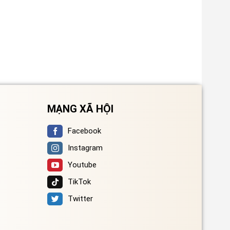
MẠNG XÃ HỘI
Facebook
Instagram
Youtube
TikTok
Twitter