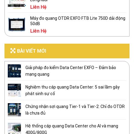
Liên Hệ
Máy đo quang OTDR EXFO FTB Lite 750D dải động
50dB
Liên Hệ
BÀI VIẾT MỚI
Giải pháp đo kiểm Data Center EXFO – Đảm bảo
mạng quang
Nghiệm thu cáp quang Data Center: 5 sai lầm gây
phát sinh sự cố
Chứng nhận sợi quang Tier-1 và Tier-2: Chỉ đo OTDR
là chưa đủ
Hệ thống cáp quang Data Center cho AI và mạng
400G/800G