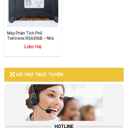
Máy Phân Tích Phổ
Tektronix RSA306B – Nhỏ
Gọn Hiệu Suất Cao
Liên Hệ
HỖ TRỢ TRỰC TUYẾN
HOTLINE