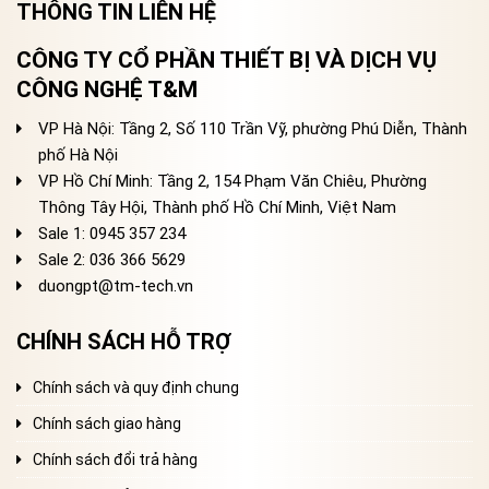
THÔNG TIN LIÊN HỆ
CÔNG TY CỔ PHẦN THIẾT BỊ VÀ DỊCH VỤ
CÔNG NGHỆ T&M
VP Hà Nội: Tầng 2, Số 110 Trần Vỹ, phường Phú Diễn, Thành
phố Hà Nội
VP Hồ Chí Minh: Tầng 2, 154 Phạm Văn Chiêu, Phường
Thông Tây Hội, Thành phố Hồ Chí Minh, Việt Nam
Sale 1: 0945 357 234
Sale 2
: 036 366 5629
duongpt@tm-tech.vn
CHÍNH SÁCH HỖ TRỢ
Chính sách và quy định chung
Chính sách giao hàng
Chính sách đổi trả hàng