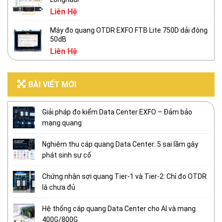
Liên Hệ
Máy đo quang OTDR EXFO FTB Lite 750D dải động
50dB
Liên Hệ
BÀI VIẾT MỚI
Giải pháp đo kiểm Data Center EXFO – Đảm bảo
mạng quang
Nghiệm thu cáp quang Data Center: 5 sai lầm gây
phát sinh sự cố
Chứng nhận sợi quang Tier-1 và Tier-2: Chỉ đo OTDR
là chưa đủ
Hệ thống cáp quang Data Center cho AI và mạng
400G/800G