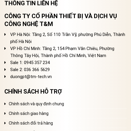
THÔNG TIN LIÊN HỆ
CÔNG TY CỔ PHẦN THIẾT BỊ VÀ DỊCH VỤ
CÔNG NGHỆ T&M
VP Hà Nội: Tầng 2, Số 110 Trần Vỹ, phường Phú Diễn, Thành
phố Hà Nội
VP Hồ Chí Minh: Tầng 2, 154 Phạm Văn Chiêu, Phường
Thông Tây Hội, Thành phố Hồ Chí Minh, Việt Nam
Sale 1: 0945 357 234
Sale 2
: 036 366 5629
duongpt@tm-tech.vn
CHÍNH SÁCH HỖ TRỢ
Chính sách và quy định chung
Chính sách giao hàng
Chính sách đổi trả hàng