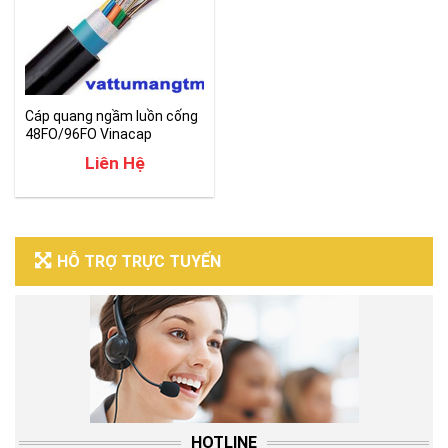
Cáp quang ngầm luồn cống
48FO/96FO Vinacap
Liên Hệ
HỖ TRỢ TRỰC TUYẾN
HOTLINE