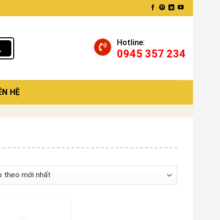
Hotline:
0945 357 234
ÊN HỆ