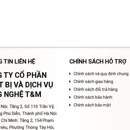
 TIN LIÊN HỆ
CHÍNH SÁCH HỖ TRỢ
 TY CỔ PHẦN
Chính sách và quy định chung
Chính sách giao hàng
T BỊ VÀ DỊCH VỤ
Chính sách đổi trả hàng
G NGHỆ T&M
Chính sách bảo hành
Chính sách bảo mật
Nội: Tầng 2, Số 110 Trần Vỹ,
g Phú Diễn, Thành phố Hà Nội
 Chí Minh: Tầng 2, 154 Phạm
hiêu, Phường Thông Tây Hội,