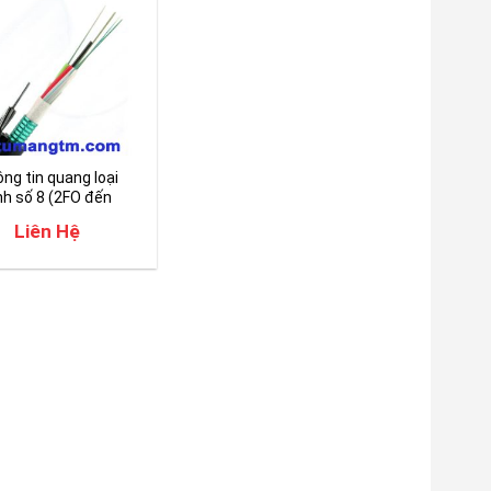
ng tin quang loại
nh số 8 (2FO đến
 Vinacap
Liên Hệ