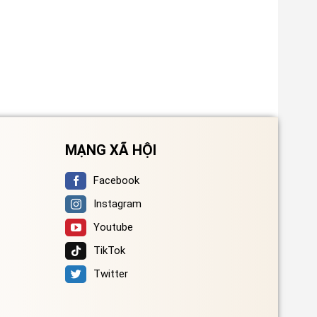
MẠNG XÃ HỘI
Facebook
Instagram
Youtube
TikTok
Twitter