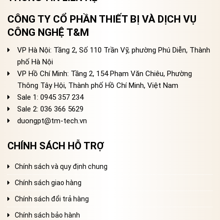
CÔNG TY CỔ PHẦN THIẾT BỊ VÀ DỊCH VỤ
CÔNG NGHỆ T&M
VP Hà Nội: Tầng 2, Số 110 Trần Vỹ, phường Phú Diễn, Thành
phố Hà Nội
VP Hồ Chí Minh: Tầng 2, 154 Phạm Văn Chiêu, Phường
Thông Tây Hội, Thành phố Hồ Chí Minh, Việt Nam
Sale 1: 0945 357 234
Sale 2
: 036 366 5629
duongpt@tm-tech.vn
CHÍNH SÁCH HỖ TRỢ
Chính sách và quy định chung
Chính sách giao hàng
Chính sách đổi trả hàng
Chính sách bảo hành