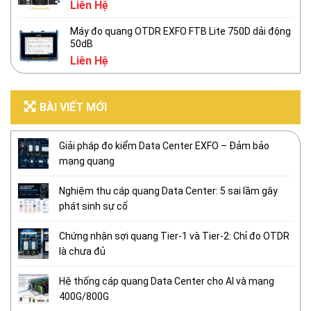
Liên Hệ
Máy đo quang OTDR EXFO FTB Lite 750D dải động
50dB
Liên Hệ
BÀI VIẾT MỚI
Giải pháp đo kiểm Data Center EXFO – Đảm bảo
mạng quang
Nghiệm thu cáp quang Data Center: 5 sai lầm gây
phát sinh sự cố
Chứng nhận sợi quang Tier-1 và Tier-2: Chỉ đo OTDR
là chưa đủ
Hệ thống cáp quang Data Center cho AI và mạng
400G/800G