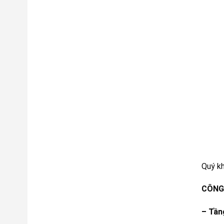
Quý k
CÔNG 
–
Tầng