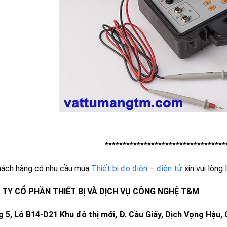
**********************************
hách hàng có nhu cầu mua
Thiết bị đo điện – điện tử
xin vui lòng l
TY CỔ PHẦN THIẾT BỊ VÀ DỊCH VỤ CÔNG NGHỆ T&M
 5, Lô B14-D21 Khu đô thị mới, Đ. Cầu Giấy, Dịch Vọng Hậu, 