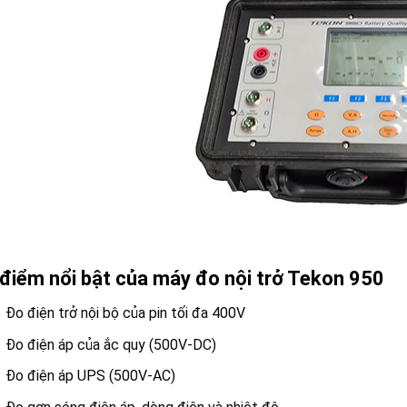
điểm nổi bật của máy đo nội trở Tekon 950
Đo điện trở nội bộ của pin tối đa 400V
Đo điện áp của ắc quy (500V-DC)
Đo điện áp UPS (500V-AC)