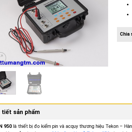
 tiết sản phẩm
N 950
là thiết bị đo kiểm pin và acquy thương hiệu Tekon – Hà