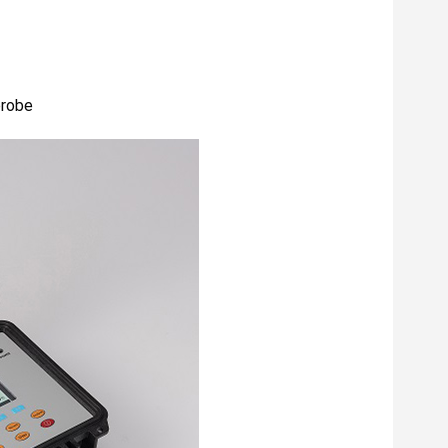
probe