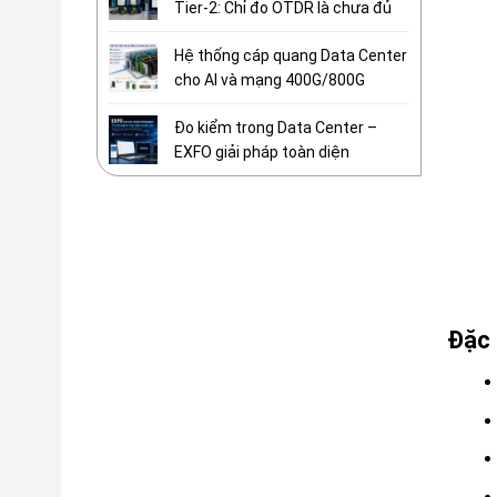
Tier-2: Chỉ đo OTDR là chưa đủ
Hệ thống cáp quang Data Center
cho AI và mạng 400G/800G
Đo kiểm trong Data Center –
EXFO giải pháp toàn diện
Đặc 