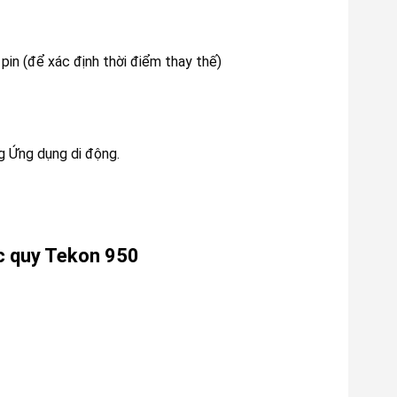
pin (để xác định thời điểm thay thế)
g Ứng dụng di động.
ắc quy Tekon 950