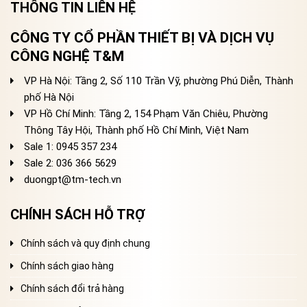
THÔNG TIN LIÊN HỆ
CÔNG TY CỔ PHẦN THIẾT BỊ VÀ DỊCH VỤ
CÔNG NGHỆ T&M
VP Hà Nội: Tầng 2, Số 110 Trần Vỹ, phường Phú Diễn, Thành
phố Hà Nội
VP Hồ Chí Minh: Tầng 2, 154 Phạm Văn Chiêu, Phường
Thông Tây Hội, Thành phố Hồ Chí Minh, Việt Nam
Sale 1: 0945 357 234
Sale 2
: 036 366 5629
duongpt@tm-tech.vn
CHÍNH SÁCH HỖ TRỢ
Chính sách và quy định chung
Chính sách giao hàng
Chính sách đổi trả hàng