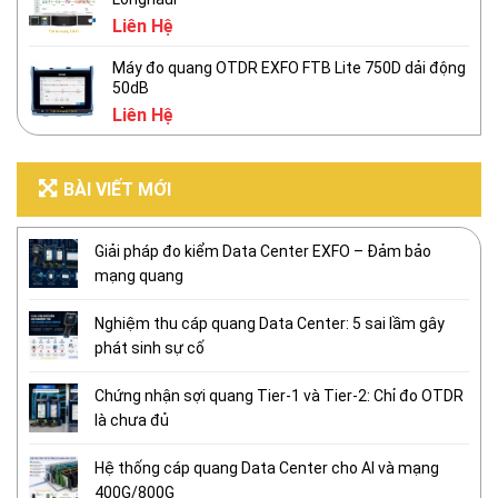
Liên Hệ
Máy đo quang OTDR EXFO FTB Lite 750D dải động
50dB
Liên Hệ
BÀI VIẾT MỚI
Giải pháp đo kiểm Data Center EXFO – Đảm bảo
mạng quang
Nghiệm thu cáp quang Data Center: 5 sai lầm gây
phát sinh sự cố
Chứng nhận sợi quang Tier-1 và Tier-2: Chỉ đo OTDR
là chưa đủ
Hệ thống cáp quang Data Center cho AI và mạng
400G/800G