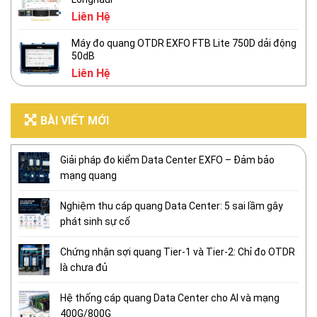
Liên Hệ
Máy đo quang OTDR EXFO FTB Lite 750D dải động
50dB
Liên Hệ
BÀI VIẾT MỚI
Giải pháp đo kiểm Data Center EXFO – Đảm bảo
mạng quang
Nghiệm thu cáp quang Data Center: 5 sai lầm gây
phát sinh sự cố
Chứng nhận sợi quang Tier-1 và Tier-2: Chỉ đo OTDR
là chưa đủ
Hệ thống cáp quang Data Center cho AI và mạng
400G/800G