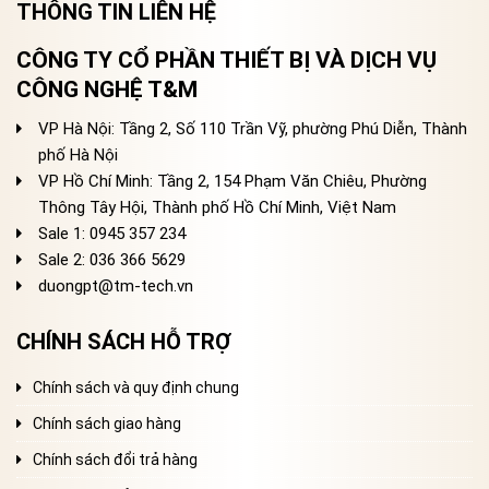
THÔNG TIN LIÊN HỆ
CÔNG TY CỔ PHẦN THIẾT BỊ VÀ DỊCH VỤ
CÔNG NGHỆ T&M
VP Hà Nội: Tầng 2, Số 110 Trần Vỹ, phường Phú Diễn, Thành
phố Hà Nội
VP Hồ Chí Minh: Tầng 2, 154 Phạm Văn Chiêu, Phường
Thông Tây Hội, Thành phố Hồ Chí Minh, Việt Nam
Sale 1: 0945 357 234
Sale 2
: 036 366 5629
duongpt@tm-tech.vn
CHÍNH SÁCH HỖ TRỢ
Chính sách và quy định chung
Chính sách giao hàng
Chính sách đổi trả hàng