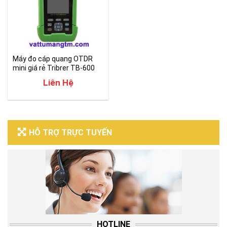
Máy đo cáp quang OTDR
mini giá rẻ Tribrer TB-600
(1550nm)
Liên Hệ
HỖ TRỢ TRỰC TUYẾN
HOTLINE