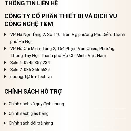
THÔNG TIN LIÊN HỆ
CÔNG TY CỔ PHẦN THIẾT BỊ VÀ DỊCH VỤ
CÔNG NGHỆ T&M
VP Hà Nội: Tầng 2, Số 110 Trần Vỹ, phường Phú Diễn, Thành
phố Hà Nội
VP Hồ Chí Minh: Tầng 2, 154 Phạm Văn Chiêu, Phường
Thông Tây Hội, Thành phố Hồ Chí Minh, Việt Nam
Sale 1: 0945 357 234
Sale 2
: 036 366 5629
duongpt@tm-tech.vn
CHÍNH SÁCH HỖ TRỢ
Chính sách và quy định chung
Chính sách giao hàng
Chính sách đổi trả hàng