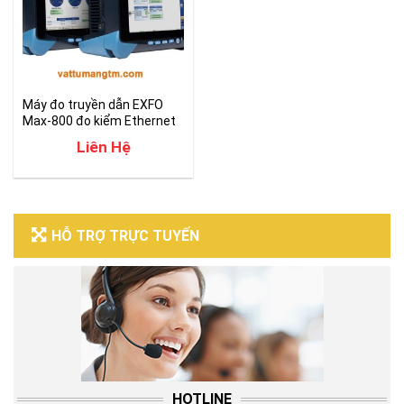
Máy đo truyền dẫn EXFO
Max-800 đo kiểm Ethernet
lên đến 100G
Liên Hệ
HỖ TRỢ TRỰC TUYẾN
HOTLINE