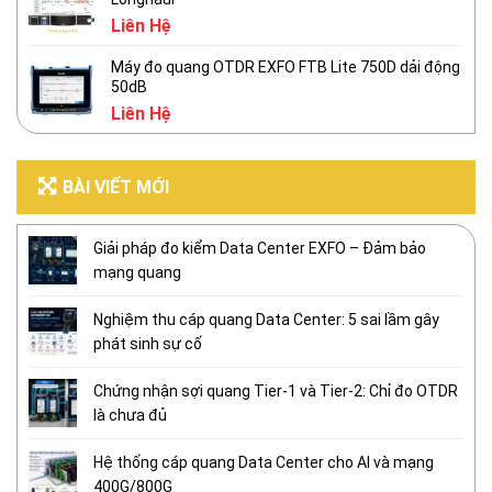
Liên Hệ
Máy đo quang OTDR EXFO FTB Lite 750D dải động
50dB
Liên Hệ
BÀI VIẾT MỚI
Giải pháp đo kiểm Data Center EXFO – Đảm bảo
mạng quang
Nghiệm thu cáp quang Data Center: 5 sai lầm gây
phát sinh sự cố
Chứng nhận sợi quang Tier-1 và Tier-2: Chỉ đo OTDR
là chưa đủ
Hệ thống cáp quang Data Center cho AI và mạng
400G/800G