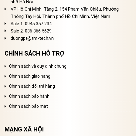
phố Hà Nội
VP Hồ Chí Minh: Tầng 2, 154 Phạm Văn Chiêu, Phường
Thông Tây Hội, Thành phố Hồ Chí Minh, Việt Nam
Sale 1: 0945 357 234
Sale 2
: 036 366 5629
duongpt@tm-tech.vn
CHÍNH SÁCH HỖ TRỢ
Chính sách và quy định chung
Chính sách giao hàng
Chính sách đổi trả hàng
Chính sách bảo hành
Chính sách bảo mật
MẠNG XÃ HỘI