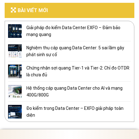
BÀI VIẾT MỚI
Giải pháp đo kiểm Data Center EXFO – Đảm bảo
mạng quang
Nghiệm thu cáp quang Data Center: 5 sai lầm gây
phát sinh sự cố
Chứng nhận sợi quang Tier-1 và Tier-2: Chỉ đo OTDR
là chưa đủ
Hệ thống cáp quang Data Center cho AI và mạng
400G/800G
Đo kiểm trong Data Center – EXFO giải pháp toàn
diện