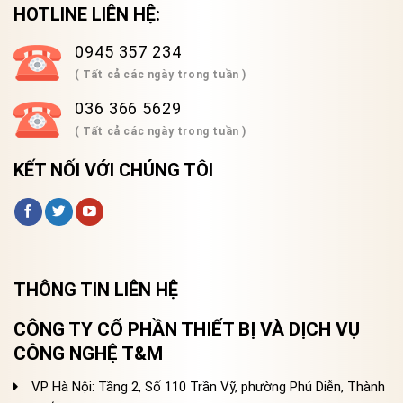
HOTLINE LIÊN HỆ:
0945 357 234
( Tất cả các ngày trong tuần )
036 366 5629
( Tất cả các ngày trong tuần )
KẾT NỐI VỚI CHÚNG TÔI
THÔNG TIN LIÊN HỆ
CÔNG TY CỔ PHẦN THIẾT BỊ VÀ DỊCH VỤ
CÔNG NGHỆ T&M
VP Hà Nội: Tầng 2, Số 110 Trần Vỹ, phường Phú Diễn, Thành