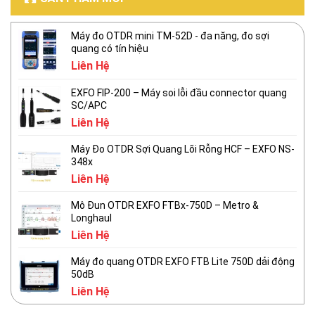
Máy đo OTDR mini TM-52D - đa năng, đo sợi
quang có tín hiệu
Liên Hệ
EXFO FIP-200 – Máy soi lỗi đầu connector quang
SC/APC
Liên Hệ
Máy Đo OTDR Sợi Quang Lõi Rỗng HCF – EXFO NS-
348x
Liên Hệ
Mô Đun OTDR EXFO FTBx-750D – Metro &
Longhaul
Liên Hệ
Máy đo quang OTDR EXFO FTB Lite 750D dải động
50dB
Liên Hệ