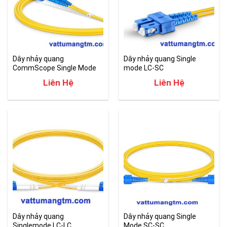
Dây nhảy quang
Dây nhảy quang Single
CommScope Single Mode
mode LC-SC
SC-SC
Liên Hệ
Liên Hệ
Dây nhảy quang
Dây nhảy quang Single
Singlemode LC-LC
Mode SC-SC