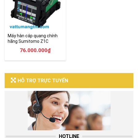
Máy hàn cáp quang chính
hãng Sumitomo Z1C
76.000.000
₫
HỖ TRỢ TRỰC TUYẾN
HOTLINE