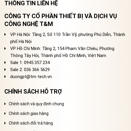
THÔNG TIN LIÊN HỆ
CÔNG TY CỔ PHẦN THIẾT BỊ VÀ DỊCH VỤ
CÔNG NGHỆ T&M
VP Hà Nội: Tầng 2, Số 110 Trần Vỹ, phường Phú Diễn, Thành
phố Hà Nội
VP Hồ Chí Minh: Tầng 2, 154 Phạm Văn Chiêu, Phường
Thông Tây Hội, Thành phố Hồ Chí Minh, Việt Nam
Sale 1: 0945 357 234
Sale 2
: 036 366 5629
duongpt@tm-tech.vn
CHÍNH SÁCH HỖ TRỢ
Chính sách và quy định chung
Chính sách giao hàng
Chính sách đổi trả hàng