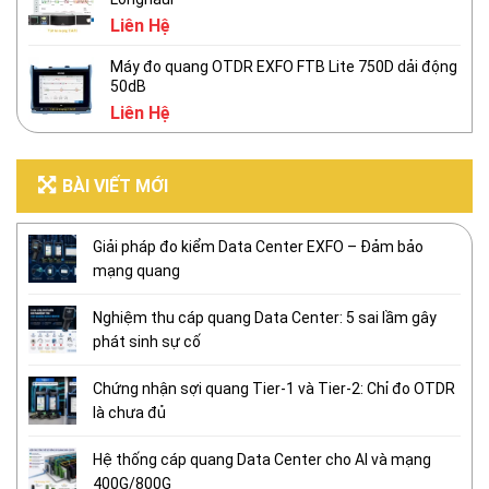
Liên Hệ
Máy đo quang OTDR EXFO FTB Lite 750D dải động
50dB
Liên Hệ
BÀI VIẾT MỚI
Giải pháp đo kiểm Data Center EXFO – Đảm bảo
mạng quang
Nghiệm thu cáp quang Data Center: 5 sai lầm gây
phát sinh sự cố
Chứng nhận sợi quang Tier-1 và Tier-2: Chỉ đo OTDR
là chưa đủ
Hệ thống cáp quang Data Center cho AI và mạng
400G/800G