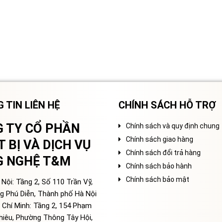
 TIN LIÊN HỆ
CHÍNH SÁCH HỖ TRỢ
 TY CỔ PHẦN
Chính sách và quy định chung
Chính sách giao hàng
T BỊ VÀ DỊCH VỤ
Chính sách đổi trả hàng
G NGHỆ T&M
Chính sách bảo hành
Chính sách bảo mật
Nội: Tầng 2, Số 110 Trần Vỹ,
g Phú Diễn, Thành phố Hà Nội
 Chí Minh: Tầng 2, 154 Phạm
hiêu, Phường Thông Tây Hội,