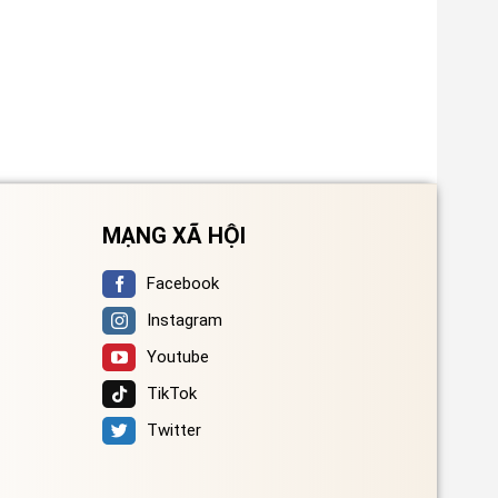
MẠNG XÃ HỘI
Facebook
Instagram
Youtube
TikTok
Twitter