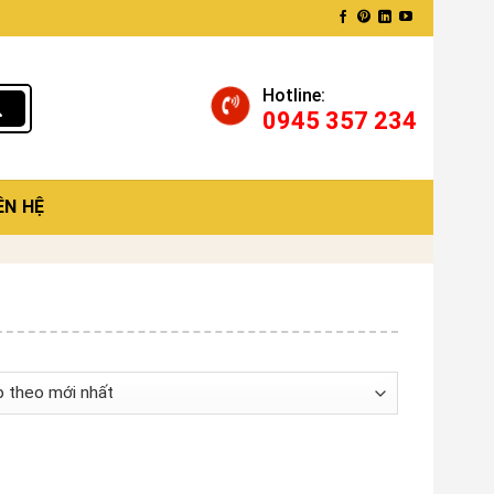
Hotline:
0945 357 234
ÊN HỆ