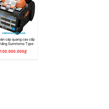
hàn cáp quang cao cấp
 hãng Sumitomo Type-
100.000.000
₫