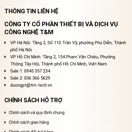
THÔNG TIN LIÊN HỆ
CÔNG TY CỔ PHẦN THIẾT BỊ VÀ DỊCH VỤ
CÔNG NGHỆ T&M
VP Hà Nội: Tầng 2, Số 110 Trần Vỹ, phường Phú Diễn, Thành
phố Hà Nội
VP Hồ Chí Minh: Tầng 2, 154 Phạm Văn Chiêu, Phường
Thông Tây Hội, Thành phố Hồ Chí Minh, Việt Nam
Sale 1: 0945 357 234
Sale 2
: 036 366 5629
duongpt@tm-tech.vn
CHÍNH SÁCH HỖ TRỢ
Chính sách và quy định chung
Chính sách giao hàng
Chính sách đổi trả hàng