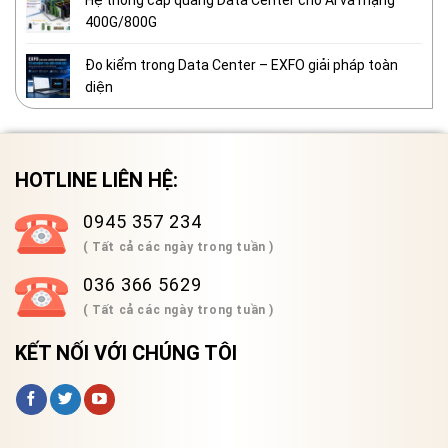
Hệ thống cáp quang Data Center cho AI và mạng
400G/800G
Đo kiểm trong Data Center – EXFO giải pháp toàn
diện
HOTLINE LIÊN HỆ:
0945 357 234
( Tất cả các ngày trong tuần )
036 366 5629
( Tất cả các ngày trong tuần )
KẾT NỐI VỚI CHÚNG TÔI