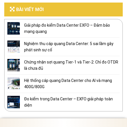
BÀI VIẾT MỚI
Giải pháp đo kiểm Data Center EXFO – Đảm bảo
mạng quang
Nghiệm thu cáp quang Data Center: 5 sai lầm gây
phát sinh sự cố
Chứng nhận sợi quang Tier-1 và Tier-2: Chỉ đo OTDR
là chưa đủ
Hệ thống cáp quang Data Center cho AI và mạng
400G/800G
Đo kiểm trong Data Center – EXFO giải pháp toàn
diện