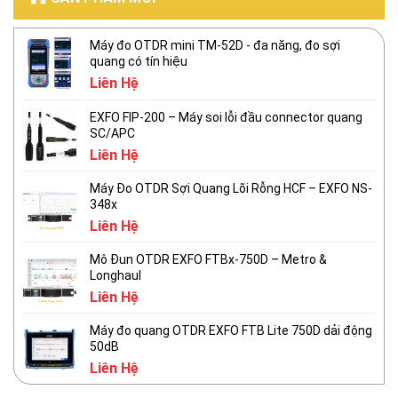
Máy đo OTDR mini TM-52D - đa năng, đo sợi
quang có tín hiệu
Liên Hệ
EXFO FIP-200 – Máy soi lỗi đầu connector quang
SC/APC
Liên Hệ
Máy Đo OTDR Sợi Quang Lõi Rỗng HCF – EXFO NS-
348x
Liên Hệ
Mô Đun OTDR EXFO FTBx-750D – Metro &
Longhaul
Liên Hệ
Máy đo quang OTDR EXFO FTB Lite 750D dải động
50dB
Liên Hệ