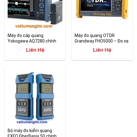
Máy đo cáp quang
Máy đo quang OTDR
Yokogawa AQ7280 chính
Grandway FHO5000 – Đo xa
hãng giá tốt
tới 200km
Liên Hệ
Liên Hệ
Bộ máy đo kiểm quang
EXFO FiberBasix 50 chính