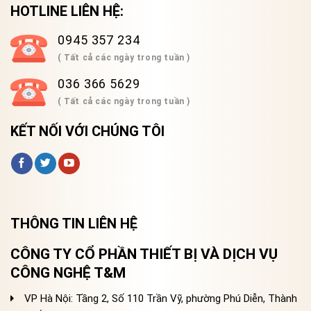
HOTLINE LIÊN HỆ:
0945 357 234
( Tất cả các ngày trong tuần )
036 366 5629
( Tất cả các ngày trong tuần )
KẾT NỐI VỚI CHÚNG TÔI
THÔNG TIN LIÊN HỆ
CÔNG TY CỔ PHẦN THIẾT BỊ VÀ DỊCH VỤ
CÔNG NGHỆ T&M
VP Hà Nội: Tầng 2, Số 110 Trần Vỹ, phường Phú Diễn, Thành