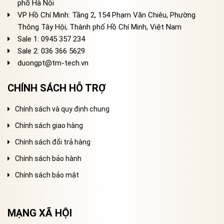
phố Hà Nội
VP Hồ Chí Minh: Tầng 2, 154 Phạm Văn Chiêu, Phường
Thông Tây Hội, Thành phố Hồ Chí Minh, Việt Nam
Sale 1: 0945 357 234
Sale 2
: 036 366 5629
duongpt@tm-tech.vn
CHÍNH SÁCH HỖ TRỢ
Chính sách và quy định chung
Chính sách giao hàng
Chính sách đổi trả hàng
Chính sách bảo hành
Chính sách bảo mật
MẠNG XÃ HỘI