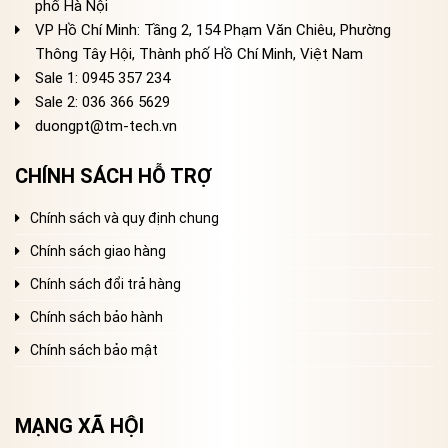
phố Hà Nội
VP Hồ Chí Minh: Tầng 2, 154 Phạm Văn Chiêu, Phường
Thông Tây Hội, Thành phố Hồ Chí Minh, Việt Nam
Sale 1: 0945 357 234
Sale 2
: 036 366 5629
duongpt@tm-tech.vn
CHÍNH SÁCH HỖ TRỢ
Chính sách và quy định chung
Chính sách giao hàng
Chính sách đổi trả hàng
Chính sách bảo hành
Chính sách bảo mật
MẠNG XÃ HỘI