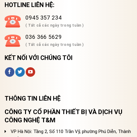
HOTLINE LIÊN HỆ:
0945 357 234
( Tất cả các ngày trong tuần )
036 366 5629
( Tất cả các ngày trong tuần )
KẾT NỐI VỚI CHÚNG TÔI
THÔNG TIN LIÊN HỆ
CÔNG TY CỔ PHẦN THIẾT BỊ VÀ DỊCH VỤ
CÔNG NGHỆ T&M
VP Hà Nội: Tầng 2, Số 110 Trần Vỹ, phường Phú Diễn, Thành