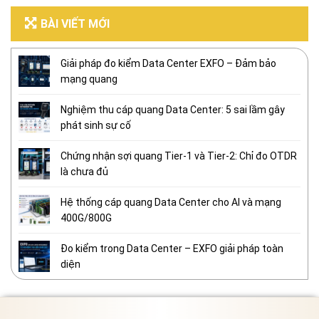
BÀI VIẾT MỚI
Giải pháp đo kiểm Data Center EXFO – Đảm bảo
mạng quang
Nghiệm thu cáp quang Data Center: 5 sai lầm gây
phát sinh sự cố
Chứng nhận sợi quang Tier-1 và Tier-2: Chỉ đo OTDR
là chưa đủ
Hệ thống cáp quang Data Center cho AI và mạng
400G/800G
Đo kiểm trong Data Center – EXFO giải pháp toàn
diện