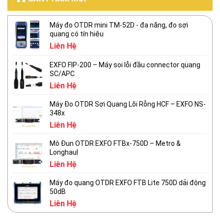
Máy đo OTDR mini TM-52D - đa năng, đo sợi
quang có tín hiệu
Liên Hệ
EXFO FIP-200 – Máy soi lỗi đầu connector quang
SC/APC
Liên Hệ
Máy Đo OTDR Sợi Quang Lõi Rỗng HCF – EXFO NS-
348x
Liên Hệ
Mô Đun OTDR EXFO FTBx-750D – Metro &
Longhaul
Liên Hệ
Máy đo quang OTDR EXFO FTB Lite 750D dải động
50dB
Liên Hệ