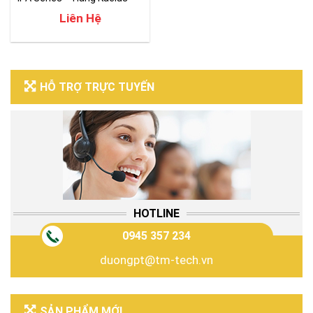
Liên Hệ
HỖ TRỢ TRỰC TUYẾN
HOTLINE
0945 357 234
duongpt@tm-tech.vn
SẢN PHẨM MỚI