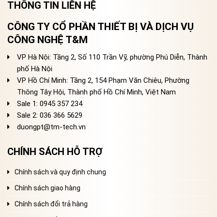
THÔNG TIN LIÊN HỆ
CÔNG TY CỔ PHẦN THIẾT BỊ VÀ DỊCH VỤ
CÔNG NGHỆ T&M
VP Hà Nội: Tầng 2, Số 110 Trần Vỹ, phường Phú Diễn, Thành
phố Hà Nội
VP Hồ Chí Minh: Tầng 2, 154 Phạm Văn Chiêu, Phường
Thông Tây Hội, Thành phố Hồ Chí Minh, Việt Nam
Sale 1: 0945 357 234
Sale 2
: 036 366 5629
duongpt@tm-tech.vn
CHÍNH SÁCH HỖ TRỢ
Chính sách và quy định chung
Chính sách giao hàng
Chính sách đổi trả hàng