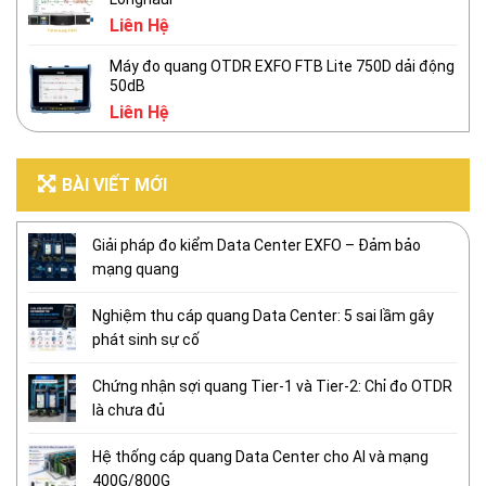
Liên Hệ
Máy đo quang OTDR EXFO FTB Lite 750D dải động
50dB
Liên Hệ
BÀI VIẾT MỚI
Giải pháp đo kiểm Data Center EXFO – Đảm bảo
mạng quang
Nghiệm thu cáp quang Data Center: 5 sai lầm gây
phát sinh sự cố
Chứng nhận sợi quang Tier-1 và Tier-2: Chỉ đo OTDR
là chưa đủ
Hệ thống cáp quang Data Center cho AI và mạng
400G/800G