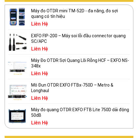
Máy đo OTDR mini TM-52D - đa năng, đo sợi
quang có tín hiệu
Liên Hệ
EXFO FIP-200 – Máy soi lỗi đầu connector quang
SC/APC
Liên Hệ
Máy Đo OTDR Sợi Quang Lõi Rỗng HCF – EXFO NS-
348x
Liên Hệ
Mô Đun OTDR EXFO FTBx-750D – Metro &
Longhaul
Liên Hệ
Máy đo quang OTDR EXFO FTB Lite 750D dải động
50dB
Liên Hệ