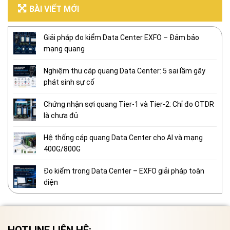
BÀI VIẾT MỚI
Giải pháp đo kiểm Data Center EXFO – Đảm bảo
mạng quang
Nghiệm thu cáp quang Data Center: 5 sai lầm gây
phát sinh sự cố
Chứng nhận sợi quang Tier-1 và Tier-2: Chỉ đo OTDR
là chưa đủ
Hệ thống cáp quang Data Center cho AI và mạng
400G/800G
Đo kiểm trong Data Center – EXFO giải pháp toàn
diện