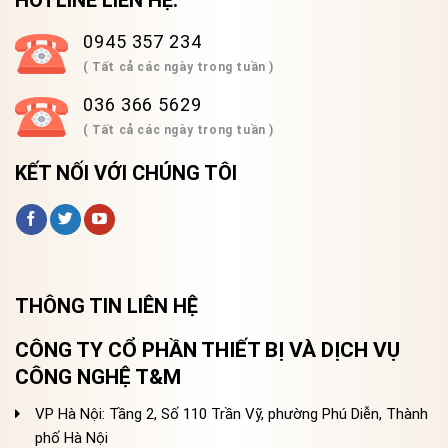
HOTLINE LIÊN HỆ:
0945 357 234
( Tất cả các ngày trong tuần )
036 366 5629
( Tất cả các ngày trong tuần )
KẾT NỐI VỚI CHÚNG TÔI
THÔNG TIN LIÊN HỆ
CÔNG TY CỔ PHẦN THIẾT BỊ VÀ DỊCH VỤ
CÔNG NGHỆ T&M
VP Hà Nội: Tầng 2, Số 110 Trần Vỹ, phường Phú Diễn, Thành
phố Hà Nội