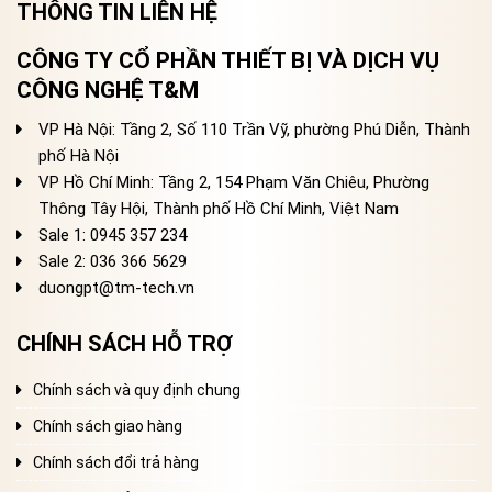
THÔNG TIN LIÊN HỆ
CÔNG TY CỔ PHẦN THIẾT BỊ VÀ DỊCH VỤ
CÔNG NGHỆ T&M
VP Hà Nội: Tầng 2, Số 110 Trần Vỹ, phường Phú Diễn, Thành
phố Hà Nội
VP Hồ Chí Minh: Tầng 2, 154 Phạm Văn Chiêu, Phường
Thông Tây Hội, Thành phố Hồ Chí Minh, Việt Nam
Sale 1: 0945 357 234
Sale 2
: 036 366 5629
duongpt@tm-tech.vn
CHÍNH SÁCH HỖ TRỢ
Chính sách và quy định chung
Chính sách giao hàng
Chính sách đổi trả hàng