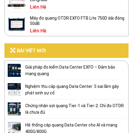
Liên Hệ
Máy đo quang OTDR EXFO FTB Lite 750D dải động
50dB
Liên Hệ
BÀI VIẾT MỚI
Giải pháp đo kiểm Data Center EXFO – Đảm bảo
mạng quang
Nghiệm thu cáp quang Data Center: 5 sai lầm gây
phát sinh sự cố
Chứng nhận sợi quang Tier-1 và Tier-2: Chỉ đo OTDR
là chưa đủ
Hệ thống cáp quang Data Center cho AI và mạng
400G/800G