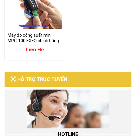
Máy đo công suất mini
MPC-100 EXFO chính hãng
Liên Hệ
HỖ TRỢ TRỰC TUYẾN
HOTLINE