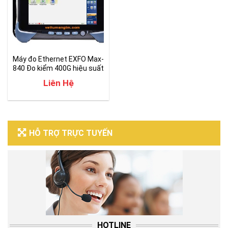
Máy đo Ethernet EXFO Max-
840 Đo kiểm 400G hiệu suất
cao
Liên Hệ
HỖ TRỢ TRỰC TUYẾN
HOTLINE