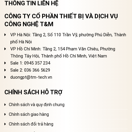
THÔNG TIN LIÊN HỆ
CÔNG TY CỔ PHẦN THIẾT BỊ VÀ DỊCH VỤ
CÔNG NGHỆ T&M
VP Hà Nội: Tầng 2, Số 110 Trần Vỹ, phường Phú Diễn, Thành
phố Hà Nội
VP Hồ Chí Minh: Tầng 2, 154 Phạm Văn Chiêu, Phường
Thông Tây Hội, Thành phố Hồ Chí Minh, Việt Nam
Sale 1: 0945 357 234
Sale 2
: 036 366 5629
duongpt@tm-tech.vn
CHÍNH SÁCH HỖ TRỢ
Chính sách và quy định chung
Chính sách giao hàng
Chính sách đổi trả hàng