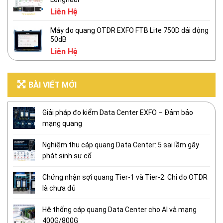
Liên Hệ
Máy đo quang OTDR EXFO FTB Lite 750D dải động
50dB
Liên Hệ
BÀI VIẾT MỚI
Giải pháp đo kiểm Data Center EXFO – Đảm bảo
mạng quang
Nghiệm thu cáp quang Data Center: 5 sai lầm gây
phát sinh sự cố
Chứng nhận sợi quang Tier-1 và Tier-2: Chỉ đo OTDR
là chưa đủ
Hệ thống cáp quang Data Center cho AI và mạng
400G/800G