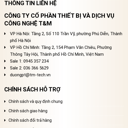
THÔNG TIN LIÊN HỆ
CÔNG TY CỔ PHẦN THIẾT BỊ VÀ DỊCH VỤ
CÔNG NGHỆ T&M
VP Hà Nội: Tầng 2, Số 110 Trần Vỹ, phường Phú Diễn, Thành
phố Hà Nội
VP Hồ Chí Minh: Tầng 2, 154 Phạm Văn Chiêu, Phường
Thông Tây Hội, Thành phố Hồ Chí Minh, Việt Nam
Sale 1: 0945 357 234
Sale 2
: 036 366 5629
duongpt@tm-tech.vn
CHÍNH SÁCH HỖ TRỢ
Chính sách và quy định chung
Chính sách giao hàng
Chính sách đổi trả hàng