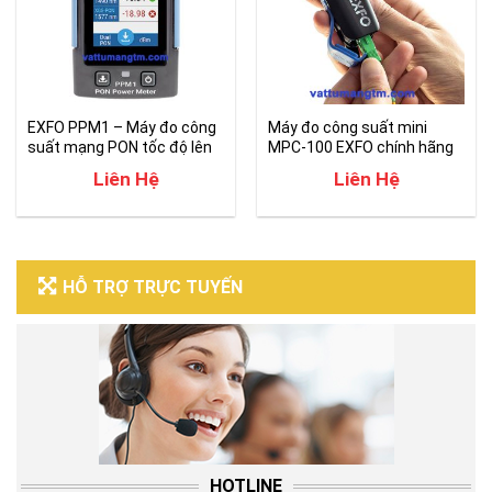
EXFO PPM1 – Máy đo công
Máy đo công suất mini
suất mạng PON tốc độ lên
MPC-100 EXFO chính hãng
đến 10G
Liên Hệ
Liên Hệ
HỖ TRỢ TRỰC TUYẾN
HOTLINE