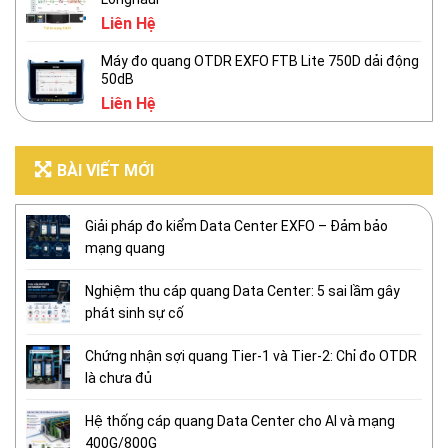
Liên Hệ
Máy đo quang OTDR EXFO FTB Lite 750D dải động
50dB
Liên Hệ
BÀI VIẾT MỚI
Giải pháp đo kiểm Data Center EXFO – Đảm bảo
mạng quang
Nghiệm thu cáp quang Data Center: 5 sai lầm gây
phát sinh sự cố
Chứng nhận sợi quang Tier-1 và Tier-2: Chỉ đo OTDR
là chưa đủ
Hệ thống cáp quang Data Center cho AI và mạng
400G/800G