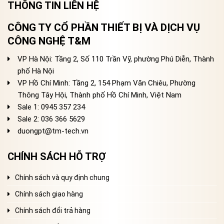
THÔNG TIN LIÊN HỆ
CÔNG TY CỔ PHẦN THIẾT BỊ VÀ DỊCH VỤ
CÔNG NGHỆ T&M
VP Hà Nội: Tầng 2, Số 110 Trần Vỹ, phường Phú Diễn, Thành
phố Hà Nội
VP Hồ Chí Minh: Tầng 2, 154 Phạm Văn Chiêu, Phường
Thông Tây Hội, Thành phố Hồ Chí Minh, Việt Nam
Sale 1: 0945 357 234
Sale 2
: 036 366 5629
duongpt@tm-tech.vn
CHÍNH SÁCH HỖ TRỢ
Chính sách và quy định chung
Chính sách giao hàng
Chính sách đổi trả hàng