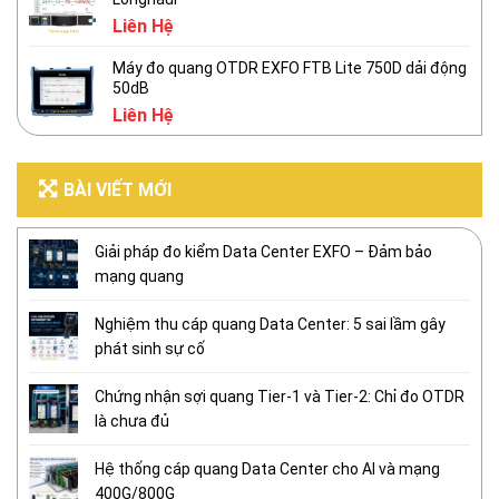
Liên Hệ
Máy đo quang OTDR EXFO FTB Lite 750D dải động
50dB
Liên Hệ
BÀI VIẾT MỚI
Giải pháp đo kiểm Data Center EXFO – Đảm bảo
mạng quang
Nghiệm thu cáp quang Data Center: 5 sai lầm gây
phát sinh sự cố
Chứng nhận sợi quang Tier-1 và Tier-2: Chỉ đo OTDR
là chưa đủ
Hệ thống cáp quang Data Center cho AI và mạng
400G/800G