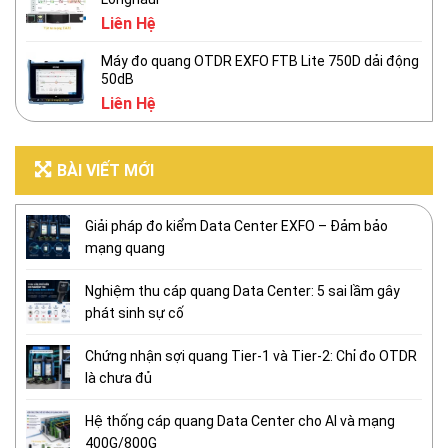
Liên Hệ
Máy đo quang OTDR EXFO FTB Lite 750D dải động
50dB
Liên Hệ
BÀI VIẾT MỚI
Giải pháp đo kiểm Data Center EXFO – Đảm bảo
mạng quang
Nghiệm thu cáp quang Data Center: 5 sai lầm gây
phát sinh sự cố
Chứng nhận sợi quang Tier-1 và Tier-2: Chỉ đo OTDR
là chưa đủ
Hệ thống cáp quang Data Center cho AI và mạng
400G/800G