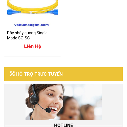
Dây nhảy quang Single
Mode SC-SC
Liên Hệ
HỖ TRỢ TRỰC TUYẾN
HOTLINE