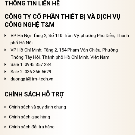
THÔNG TIN LIÊN HỆ
CÔNG TY CỔ PHẦN THIẾT BỊ VÀ DỊCH VỤ
CÔNG NGHỆ T&M
VP Hà Nội: Tầng 2, Số 110 Trần Vỹ, phường Phú Diễn, Thành
phố Hà Nội
VP Hồ Chí Minh: Tầng 2, 154 Phạm Văn Chiêu, Phường
Thông Tây Hội, Thành phố Hồ Chí Minh, Việt Nam
Sale 1: 0945 357 234
Sale 2
: 036 366 5629
duongpt@tm-tech.vn
CHÍNH SÁCH HỖ TRỢ
Chính sách và quy định chung
Chính sách giao hàng
Chính sách đổi trả hàng