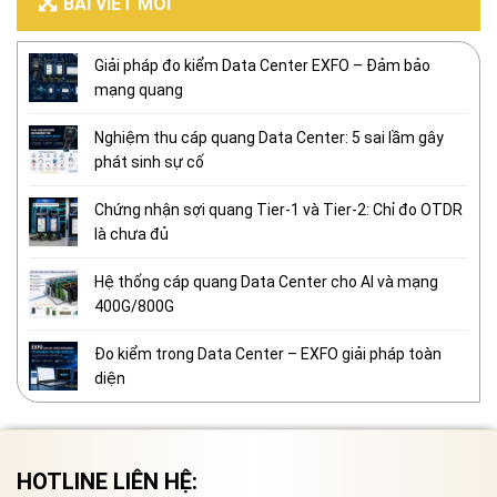
BÀI VIẾT MỚI
Giải pháp đo kiểm Data Center EXFO – Đảm bảo
mạng quang
Nghiệm thu cáp quang Data Center: 5 sai lầm gây
phát sinh sự cố
Chứng nhận sợi quang Tier-1 và Tier-2: Chỉ đo OTDR
là chưa đủ
Hệ thống cáp quang Data Center cho AI và mạng
400G/800G
Đo kiểm trong Data Center – EXFO giải pháp toàn
diện
HOTLINE LIÊN HỆ: