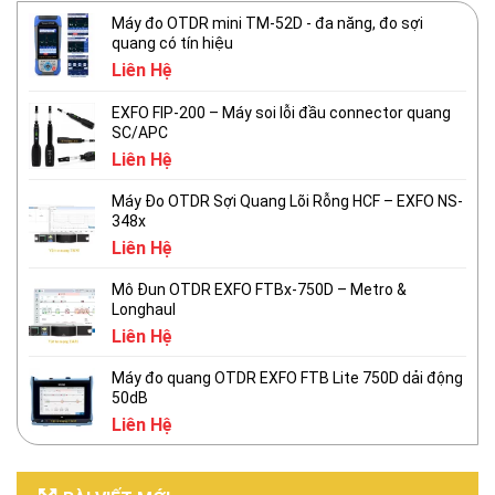
Máy đo OTDR mini TM-52D - đa năng, đo sợi
quang có tín hiệu
Liên Hệ
EXFO FIP-200 – Máy soi lỗi đầu connector quang
SC/APC
Liên Hệ
Máy Đo OTDR Sợi Quang Lõi Rỗng HCF – EXFO NS-
348x
Liên Hệ
Mô Đun OTDR EXFO FTBx-750D – Metro &
Longhaul
Liên Hệ
Máy đo quang OTDR EXFO FTB Lite 750D dải động
50dB
Liên Hệ