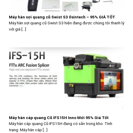
Máy hàn sợi quang cũ Swist S3 Ilsintech – 95% GIÁ TỐT
Máy hàn sợi quang cũ Swist S3 hiện đang được chúng tôi thanh lý
với giá [...]
Máy hàn cáp quang Cũ IFS15H Inno Mới 95% Giá Tốt
Máy hàn cáp quang Cũ IFS15H đang có sẵn trong kho. Tình
trạng: Máy hàn cáp [...]