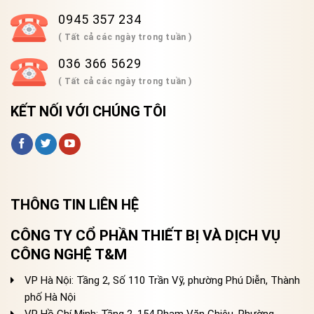
0945 357 234
( Tất cả các ngày trong tuần )
036 366 5629
( Tất cả các ngày trong tuần )
KẾT NỐI VỚI CHÚNG TÔI
THÔNG TIN LIÊN HỆ
CÔNG TY CỔ PHẦN THIẾT BỊ VÀ DỊCH VỤ
CÔNG NGHỆ T&M
VP Hà Nội: Tầng 2, Số 110 Trần Vỹ, phường Phú Diễn, Thành
phố Hà Nội
VP Hồ Chí Minh: Tầng 2, 154 Phạm Văn Chiêu, Phường