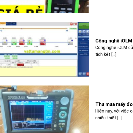
Công nghệ iOLM 
Công nghệ iOLM củ
tích kết [...]
Thu mua máy đo 
Hiện nay, với việc 
nhiểu thiết [...]