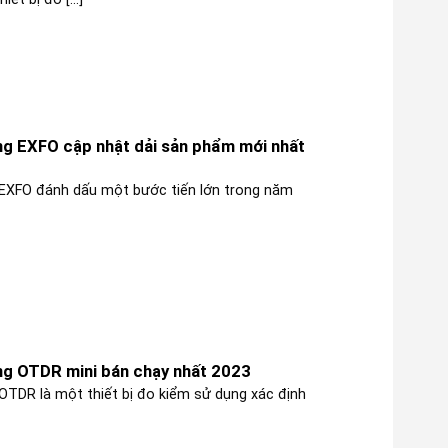
g EXFO cập nhật dải sản phẩm mới nhất
EXFO đánh dấu một bước tiến lớn trong năm
g OTDR mini bán chạy nhất 2023
TDR là một thiết bị đo kiểm sử dụng xác định