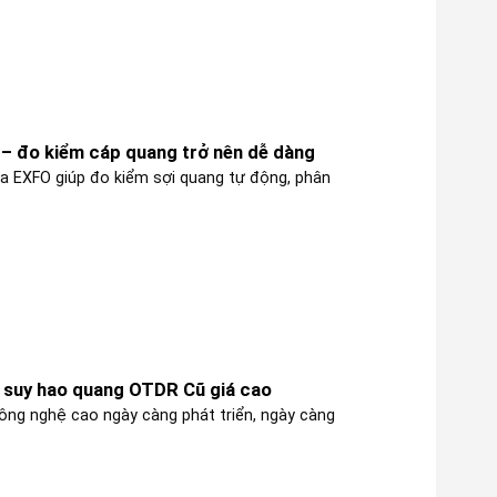
– đo kiểm cáp quang trở nên dễ dàng
a EXFO giúp đo kiểm sợi quang tự động, phân
suy hao quang OTDR Cũ giá cao
công nghệ cao ngày càng phát triển, ngày càng