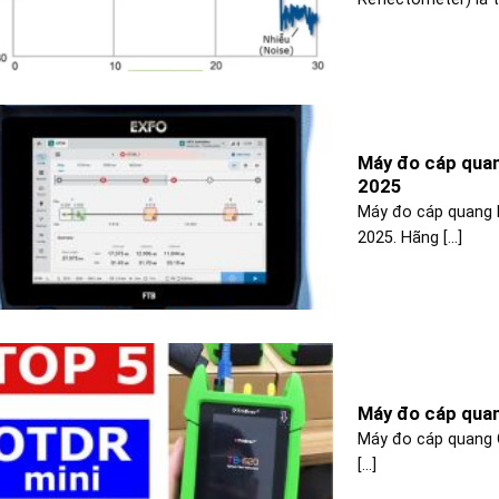
Máy đo cáp quan
2025
Máy đo cáp quang 
2025. Hãng [...]
Máy đo cáp quan
Máy đo cáp quang O
[...]