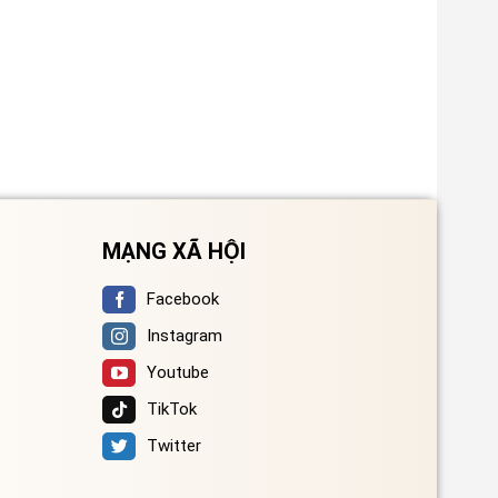
MẠNG XÃ HỘI
Facebook
Instagram
Youtube
TikTok
Twitter