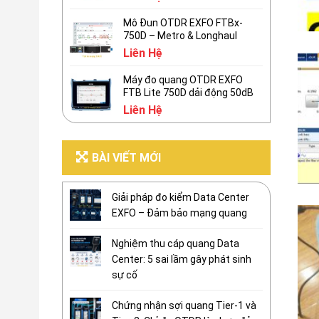
Mô Đun OTDR EXFO FTBx-
750D – Metro & Longhaul
Liên Hệ
Máy đo quang OTDR EXFO
FTB Lite 750D dải động 50dB
Liên Hệ
BÀI VIẾT MỚI
Giải pháp đo kiểm Data Center
EXFO – Đảm bảo mạng quang
Nghiệm thu cáp quang Data
Center: 5 sai lầm gây phát sinh
sự cố
Chứng nhận sợi quang Tier-1 và