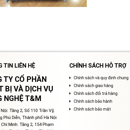
 TIN LIÊN HỆ
CHÍNH SÁCH HỖ TRỢ
 TY CỔ PHẦN
Chính sách và quy định chung
Chính sách giao hàng
T BỊ VÀ DỊCH VỤ
Chính sách đổi trả hàng
G NGHỆ T&M
Chính sách bảo hành
Chính sách bảo mật
Nội: Tầng 2, Số 110 Trần Vỹ,
g Phú Diễn, Thành phố Hà Nội
 Chí Minh: Tầng 2, 154 Phạm