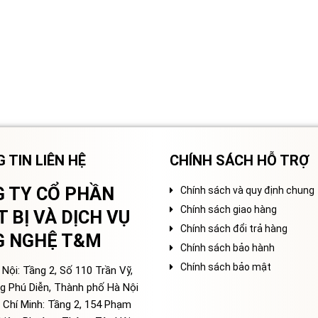
 TIN LIÊN HỆ
CHÍNH SÁCH HỖ TRỢ
 TY CỔ PHẦN
Chính sách và quy định chung
Chính sách giao hàng
T BỊ VÀ DỊCH VỤ
Chính sách đổi trả hàng
G NGHỆ T&M
Chính sách bảo hành
Chính sách bảo mật
Nội: Tầng 2, Số 110 Trần Vỹ,
g Phú Diễn, Thành phố Hà Nội
 Chí Minh: Tầng 2, 154 Phạm