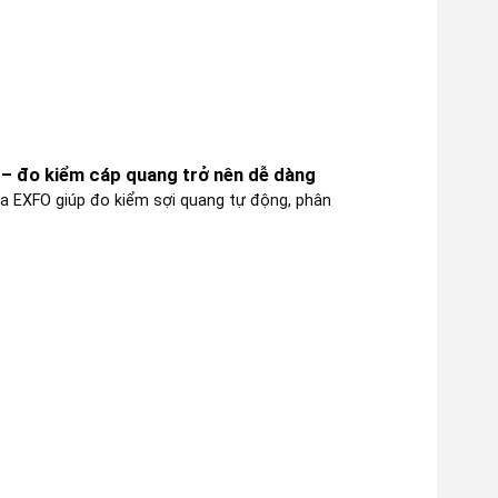
– đo kiểm cáp quang trở nên dễ dàng
a EXFO giúp đo kiểm sợi quang tự động, phân