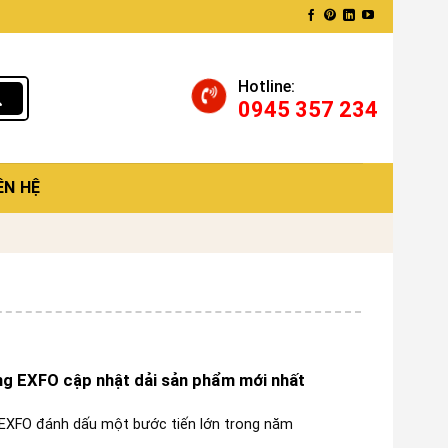
Hotline:
0945 357 234
ÊN HỆ
g EXFO cập nhật dải sản phẩm mới nhất
EXFO đánh dấu một bước tiến lớn trong năm