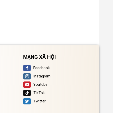
MẠNG XÃ HỘI
Facebook
Instagram
Youtube
TikTok
Twitter