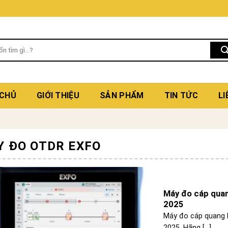
 CHỦ
GIỚI THIỆU
SẢN PHẨM
TIN TỨC
LI
Y ĐO OTDR EXFO
Máy đo cáp quan
2025
Máy đo cáp quang 
2025. Hãng [...]