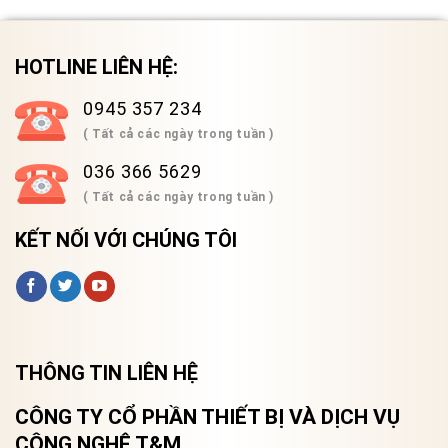
HOTLINE LIÊN HỆ:
0945 357 234
( Tất cả các ngày trong tuần )
036 366 5629
( Tất cả các ngày trong tuần )
KẾT NỐI VỚI CHÚNG TÔI
THÔNG TIN LIÊN HỆ
CÔNG TY CỔ PHẦN THIẾT BỊ VÀ DỊCH VỤ
CÔNG NGHỆ T&M