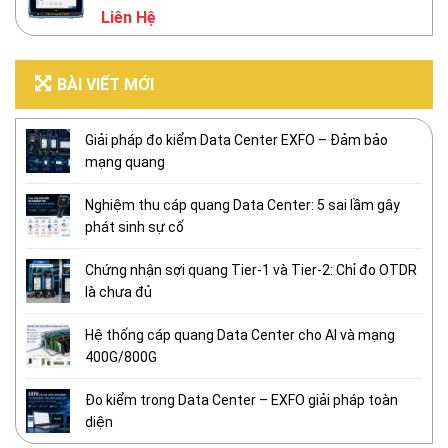
Liên Hệ
BÀI VIẾT MỚI
Giải pháp đo kiểm Data Center EXFO – Đảm bảo
mạng quang
Nghiệm thu cáp quang Data Center: 5 sai lầm gây
phát sinh sự cố
Chứng nhận sợi quang Tier-1 và Tier-2: Chỉ đo OTDR
là chưa đủ
Hệ thống cáp quang Data Center cho AI và mạng
400G/800G
Đo kiểm trong Data Center – EXFO giải pháp toàn
diện