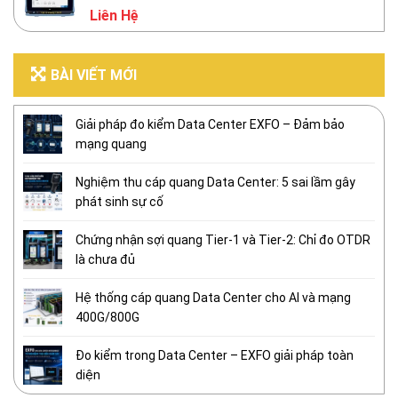
Liên Hệ
BÀI VIẾT MỚI
Giải pháp đo kiểm Data Center EXFO – Đảm bảo
mạng quang
Nghiệm thu cáp quang Data Center: 5 sai lầm gây
phát sinh sự cố
Chứng nhận sợi quang Tier-1 và Tier-2: Chỉ đo OTDR
là chưa đủ
Hệ thống cáp quang Data Center cho AI và mạng
400G/800G
Đo kiểm trong Data Center – EXFO giải pháp toàn
diện