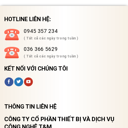
HOTLINE LIÊN HỆ:
0945 357 234
( Tất cả các ngày trong tuần )
036 366 5629
( Tất cả các ngày trong tuần )
KẾT NỐI VỚI CHÚNG TÔI
THÔNG TIN LIÊN HỆ
CÔNG TY CỔ PHẦN THIẾT BỊ VÀ DỊCH VỤ
CÔNG NGHỆ T&M