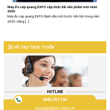
Máy đo cáp quang EXFO cập nhật dải sản phẩm mới nhất
2025
Máy đo cáp quang EXFO đánh dấu một bước tiến lớn trong năm
2025. Hãng [...]
HỖ TRỢ TRỰC TUYẾN
HOTLINE
0945 357 234
duongpt@tm-tech.vn