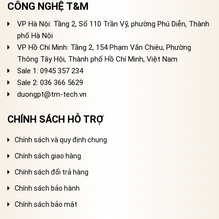
CÔNG NGHỆ T&M
VP Hà Nội: Tầng 2, Số 110 Trần Vỹ, phường Phú Diễn, Thành
phố Hà Nội
VP Hồ Chí Minh: Tầng 2, 154 Phạm Văn Chiêu, Phường
Thông Tây Hội, Thành phố Hồ Chí Minh, Việt Nam
Sale 1: 0945 357 234
Sale 2
: 036 366 5629
duongpt@tm-tech.vn
CHÍNH SÁCH HỖ TRỢ
Chính sách và quy định chung
Chính sách giao hàng
Chính sách đổi trả hàng
Chính sách bảo hành
Chính sách bảo mật