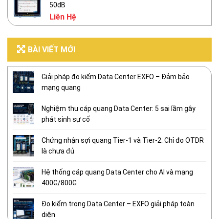
50dB
Liên Hệ
BÀI VIẾT MỚI
Giải pháp đo kiểm Data Center EXFO – Đảm bảo
mạng quang
Nghiệm thu cáp quang Data Center: 5 sai lầm gây
phát sinh sự cố
Chứng nhận sợi quang Tier-1 và Tier-2: Chỉ đo OTDR
là chưa đủ
Hệ thống cáp quang Data Center cho AI và mạng
400G/800G
Đo kiểm trong Data Center – EXFO giải pháp toàn
diện