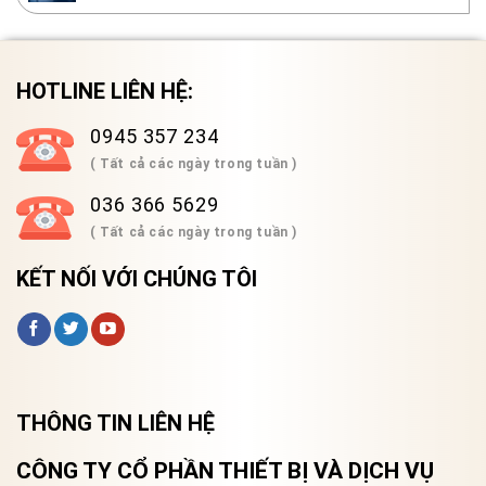
HOTLINE LIÊN HỆ:
0945 357 234
( Tất cả các ngày trong tuần )
036 366 5629
( Tất cả các ngày trong tuần )
KẾT NỐI VỚI CHÚNG TÔI
THÔNG TIN LIÊN HỆ
CÔNG TY CỔ PHẦN THIẾT BỊ VÀ DỊCH VỤ