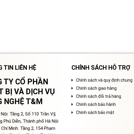
 TIN LIÊN HỆ
CHÍNH SÁCH HỖ TRỢ
 TY CỔ PHẦN
Chính sách và quy định chung
Chính sách giao hàng
T BỊ VÀ DỊCH VỤ
Chính sách đổi trả hàng
G NGHỆ T&M
Chính sách bảo hành
Chính sách bảo mật
Nội: Tầng 2, Số 110 Trần Vỹ,
g Phú Diễn, Thành phố Hà Nội
 Chí Minh: Tầng 2, 154 Phạm