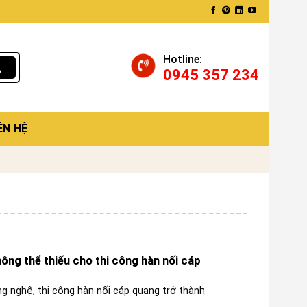
Hotline:
0945 357 234
ÊN HỆ
hông thể thiếu cho thi công hàn nối cáp
ng nghệ, thi công hàn nối cáp quang trở thành