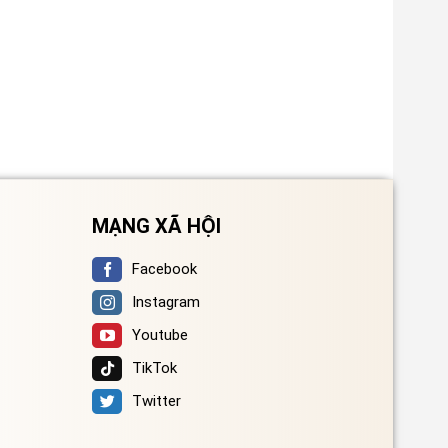
MẠNG XÃ HỘI
Facebook
Instagram
Youtube
TikTok
Twitter